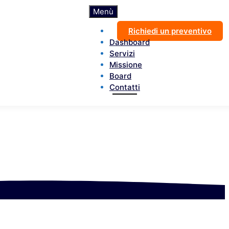
Menù
Richiedi un preventivo
Dashboard
Servizi
Missione
Board
Contatti