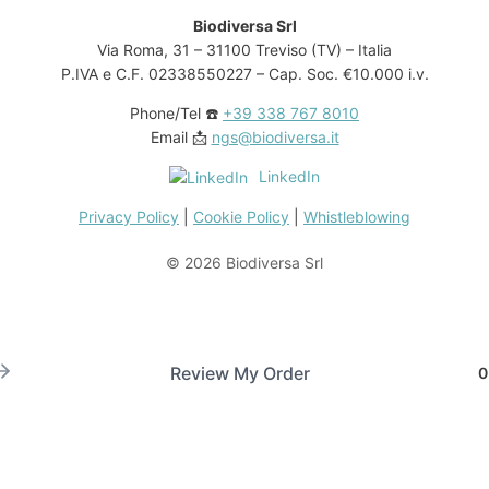
Biodiversa Srl
Via Roma, 31 – 31100 Treviso (TV) – Italia
P.IVA e C.F. 02338550227 – Cap. Soc. €10.000 i.v.
Phone/Tel ☎️
+39 338 767 8010
Email 📩
ngs@biodiversa.it
LinkedIn
Privacy Policy
|
Cookie Policy
|
Whistleblowing
© 2026 Biodiversa Srl
Review My Order
0